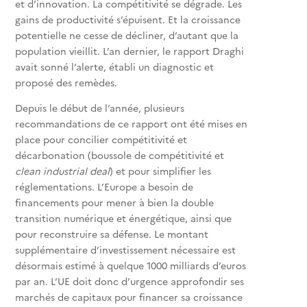
et d’innovation. La compétitivité se dégrade. Les
gains de productivité s’épuisent. Et la croissance
potentielle ne cesse de décliner, d’autant que la
population vieillit. L’an dernier, le rapport Draghi
avait sonné l’alerte, établi un diagnostic et
proposé des remèdes.
Depuis le début de l’année, plusieurs
recommandations de ce rapport ont été mises en
place pour concilier compétitivité et
décarbonation (boussole de compétitivité et
clean industrial deal
) et pour simplifier les
réglementations. L’Europe a besoin de
financements pour mener à bien la double
transition numérique et énergétique, ainsi que
pour reconstruire sa défense. Le montant
supplémentaire d’investissement nécessaire est
désormais estimé à quelque 1000 milliards d’euros
par an. L’UE doit donc d’urgence approfondir ses
marchés de capitaux pour financer sa croissance