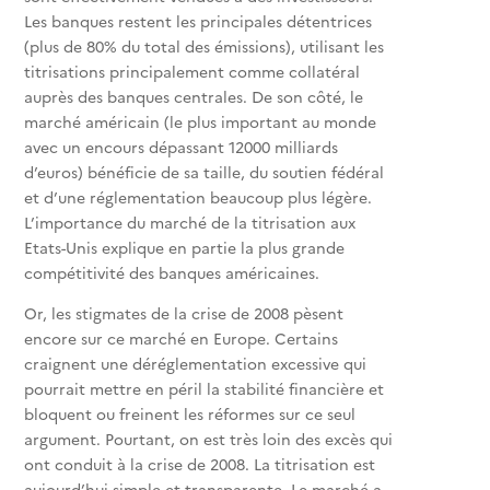
Les banques restent les principales détentrices
(plus de 80% du total des émissions), utilisant les
titrisations principalement comme collatéral
auprès des banques centrales. De son côté, le
marché américain (le plus important au monde
avec un encours dépassant 12000 milliards
d’euros) bénéficie de sa taille, du soutien fédéral
et d’une réglementation beaucoup plus légère.
L’importance du marché de la titrisation aux
Etats-Unis explique en partie la plus grande
compétitivité des banques américaines.
Or, les stigmates de la crise de 2008 pèsent
encore sur ce marché en Europe. Certains
craignent une déréglementation excessive qui
pourrait mettre en péril la stabilité financière et
bloquent ou freinent les réformes sur ce seul
argument. Pourtant, on est très loin des excès qui
ont conduit à la crise de 2008. La titrisation est
aujourd’hui simple et transparente. Le marché a