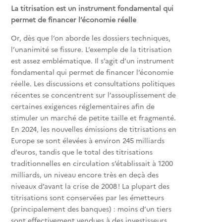
La titrisation est un instrument fondamental qui
permet de financer l’économie réelle
Or, dès que l’on aborde les dossiers techniques,
l’unanimité se fissure. L’exemple de la titrisation
est assez emblématique. Il s’agit d’un instrument
fondamental qui permet de financer l’économie
réelle. Les discussions et consultations politiques
récentes se concentrent sur l’assouplissement de
certaines exigences réglementaires afin de
stimuler un marché de petite taille et fragmenté.
En 2024, les nouvelles émissions de titrisations en
Europe se sont élevées à environ 245 milliards
d’euros, tandis que le total des titrisations
traditionnelles en circulation s’établissait à 1200
milliards, un niveau encore très en deçà des
niveaux d’avant la crise de 2008 ! La plupart des
titrisations sont conservées par les émetteurs
(principalement des banques) : moins d’un tiers
sont effectivement vendues à des investisseurs.