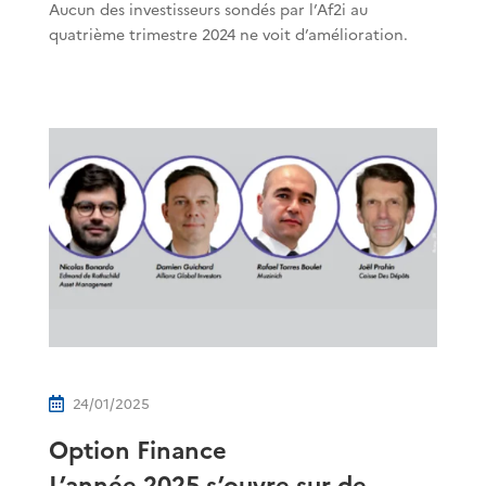
Aucun des investisseurs sondés par l’Af2i au
quatrième trimestre 2024 ne voit d’amélioration.
24/01/2025

Option Finance
L’année 2025 s’ouvre sur de