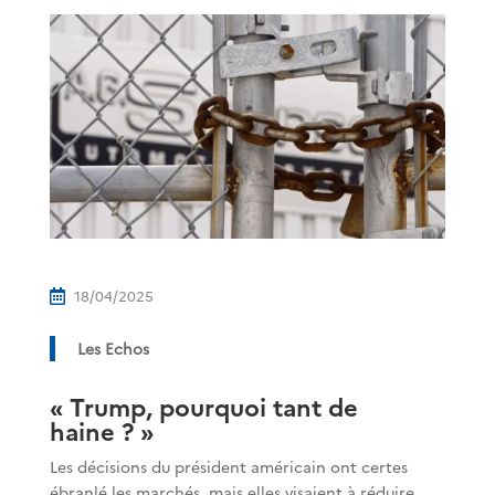
18/04/2025

Les Echos
« Trump, pourquoi tant de
haine ? »
Les décisions du président américain ont certes
ébranlé les marchés, mais elles visaient à réduire