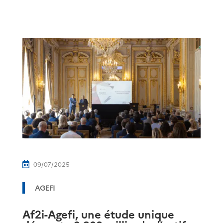
09/07/2025

AGEFI
Af2i-Agefi, une étude unique