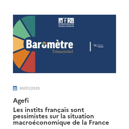
30/01/2025

Agefi
Les instits français sont
pessimistes sur la situation
macroéconomique de la France