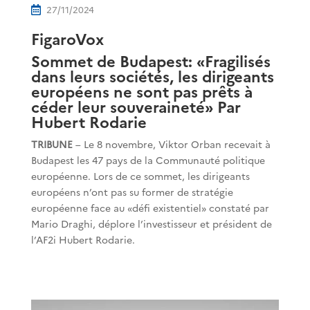
27/11/2024

FigaroVox
Sommet de Budapest: «Fragilisés
dans leurs sociétés, les dirigeants
européens ne sont pas prêts à
céder leur souveraineté» Par
Hubert Rodarie
TRIBUNE
– Le 8 novembre, Viktor Orban recevait à
Budapest les 47 pays de la Communauté politique
européenne. Lors de ce sommet, les dirigeants
européens n’ont pas su former de stratégie
européenne face au «défi existentiel» constaté par
Mario Draghi, déplore l’investisseur et président de
l’AF2i Hubert Rodarie.